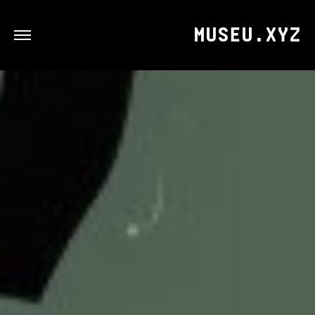
MUSEU.XYZ